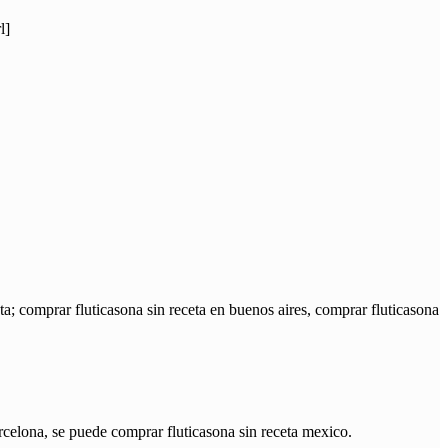
l]
; comprar fluticasona sin receta en buenos aires, comprar fluticasona
rcelona, se puede comprar fluticasona sin receta mexico.