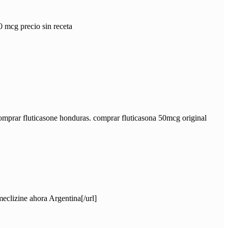
0 mcg precio sin receta
 comprar fluticasone honduras. comprar fluticasona 50mcg original
eclizine ahora Argentina[/url]