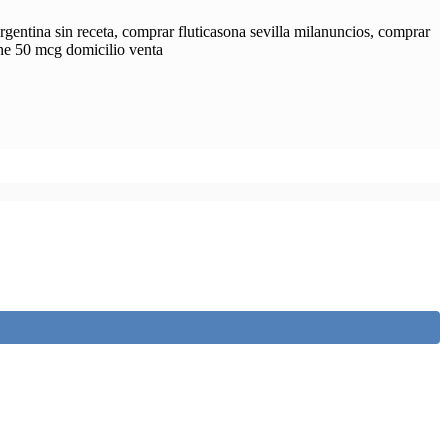
gentina sin receta, comprar fluticasona sevilla milanuncios, comprar
one 50 mcg domicilio venta