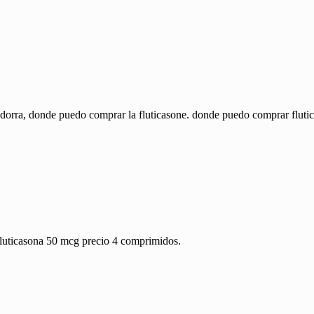
andorra, donde puedo comprar la fluticasone. donde puedo comprar fluti
 fluticasona 50 mcg precio 4 comprimidos.