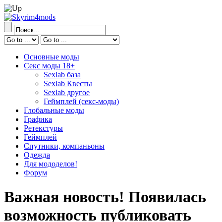
Основные моды
Секс моды 18+
Sexlab база
Sexlab Квесты
Sexlab другое
Геймплей (секс-моды)
Глобальные моды
Графика
Ретекстуры
Геймплей
Спутники, компаньоны
Одежда
Для мододелов!
Форум
Важная новость! Появилась
возможность публиковать